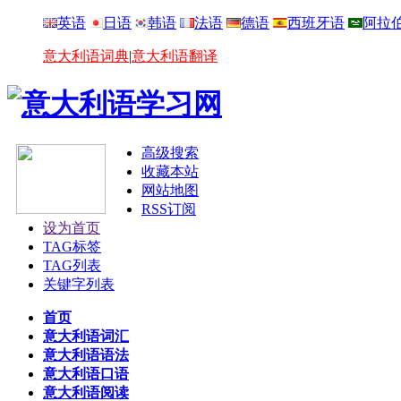
英语
日语
韩语
法语
德语
西班牙语
阿拉
意大利语词典
|
意大利语翻译
高级搜索
收藏本站
网站地图
RSS订阅
设为首页
TAG标签
TAG列表
关键字列表
首页
意大利语词汇
意大利语语法
意大利语口语
意大利语阅读