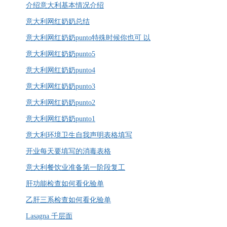
介绍意大利基本情况介绍
意大利网红奶奶总结
意大利网红奶奶punto特殊时候你也可 以
意大利网红奶奶punto5
意大利网红奶奶punto4
意大利网红奶奶punto3
意大利网红奶奶punto2
意大利网红奶奶punto1
意大利环境卫生自我声明表格填写
开业每天要填写的消毒表格
意大利餐饮业准备第一阶段复工
肝功能检查如何看化验单
乙肝三系检查如何看化验单
Lasagna 千层面