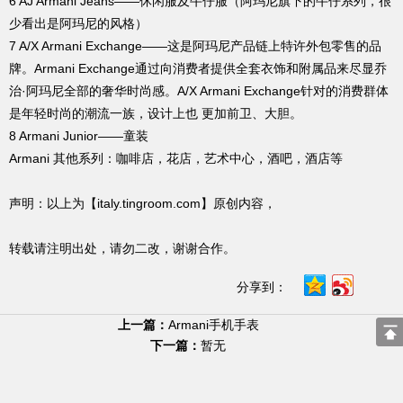
6 AJ Armani Jeans——休闲服及牛仔服（阿玛尼旗下的牛仔系列，很
少看出是阿玛尼的风格）
7 A/X Armani Exchange——这是阿玛尼产品链上特许外包零售的品
牌。Armani Exchange通过向消费者提供全套衣饰和附属品来尽显乔
治·阿玛尼全部的奢华时尚感。A/X Armani Exchange针对的消费群体
是年轻时尚的潮流一族，设计上也 更加前卫、大胆。
8 Armani Junior——童装
Armani 其他系列：咖啡店，花店，艺术中心，酒吧，酒店等
声明：以上为【italy.tingroom.com】原创内容，
转载请注明出处，请勿二改，谢谢合作。
分享到：
上一篇：
Armani手机手表
下一篇：
暂无