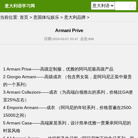
意大利语学习网
当前位置:
首页
>
意国体坛娱乐
>
意大利品牌
>
Armani Prive
日期:
点击:
2020-03-07 20:47
898
1 Armani Prive——高级定制服，优雅的阿玛尼最高级产品
2 Giorgio Armani——高级成衣 （包含男女装，是阿玛尼正装中最贵
的一个系列）
3 Armani Collezioni——成衣（为高端白领推出的系列，价格比GA便
宜25%左右）
4 Emporio Armani——成衣 （阿玛尼的年轻系列，价格普遍在2500-
15000之间）
5 Armani Casa——高端家居系列，设计简单优雅一贯秉承阿玛尼的
时装风格