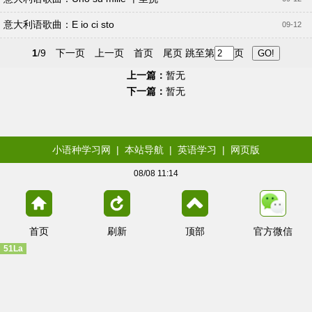
意大利语歌曲：E io ci sto
09-12
1
/9
下一页
上一页
首页
尾页
跳至第
页
上一篇：
暂无
下一篇：
暂无
小语种学习网
|
本站导航
|
英语学习
|
网页版
08/08 11:14
首页
刷新
顶部
官方微信
51La