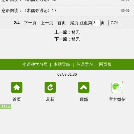
意语阅读：《木偶奇遇记》17
05-09
2
/4
下一页
上一页
首页
尾页
跳至第
页
上一篇：
暂无
下一篇：
暂无
小语种学习网
|
本站导航
|
英语学习
|
网页版
08/08 01:36
首页
刷新
顶部
官方微信
51La