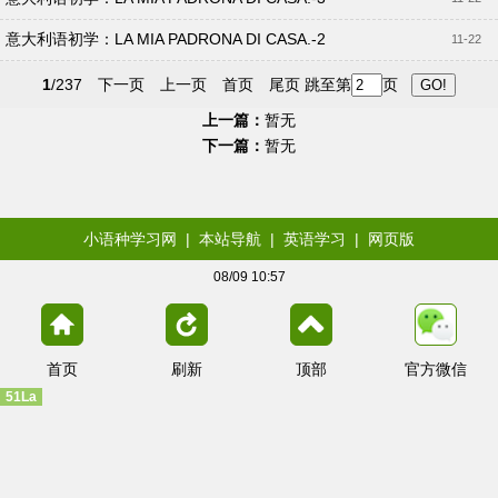
意大利语初学：LA MIA PADRONA DI CASA.-2
11-22
1
/237
下一页
上一页
首页
尾页
跳至第
页
上一篇：
暂无
下一篇：
暂无
小语种学习网
|
本站导航
|
英语学习
|
网页版
08/09 10:57
首页
刷新
顶部
官方微信
51La