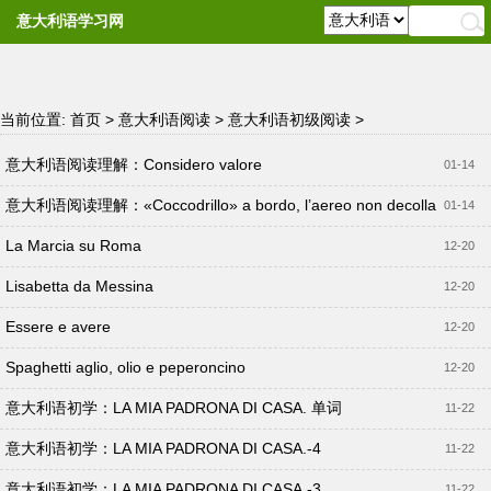
意大利语学习网
当前位置:
首页
>
意大利语阅读
>
意大利语初级阅读
>
意大利语阅读理解：Considero valore
01-14
意大利语阅读理解：«Coccodrillo» a bordo, l’aereo non decolla
01-14
La Marcia su Roma
12-20
Lisabetta da Messina
12-20
Essere e avere
12-20
Spaghetti aglio, olio e peperoncino
12-20
意大利语初学：LA MIA PADRONA DI CASA. 单词
11-22
意大利语初学：LA MIA PADRONA DI CASA.-4
11-22
意大利语初学：LA MIA PADRONA DI CASA.-3
11-22